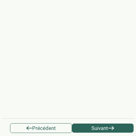
Précédent
Suivant