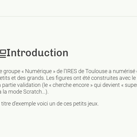
Introduction
e groupe « Numérique » de l’IRES de Toulouse a numérisé 
etits et des grands. Les figures ont été construites avec le
a partie validation (le « cherche encore » qui devient « su
à la mode Scratch...).
 titre d’exemple voici un de ces petits jeux.