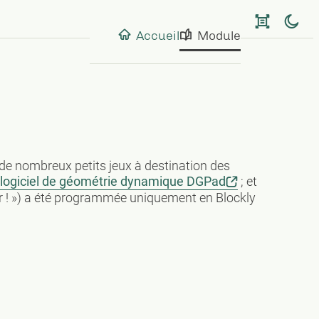
Accueil
Module
de nombreux petits jeux à destination des
logiciel de géométrie dynamique DGPad
; et
per ! ») a été programmée uniquement en Blockly